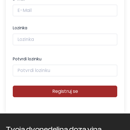
Lozinka
Potvrdi lozinku
Registruj se
Tvoja dvonedeljna doza vina